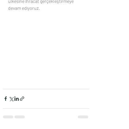
ülkesine ihracat gerçekleştirmeye 
devam ediyoruz.                                                   