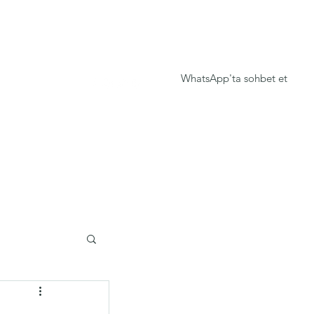
WhatsApp'ta sohbet et
mer
Daha fazla